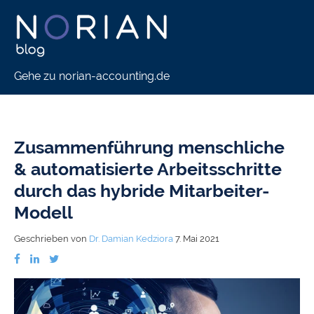
Gehe zu norian-accounting.de
Zusammenführung menschliche
& automatisierte Arbeitsschritte
durch das hybride Mitarbeiter-
Modell
Geschrieben von
Dr. Damian Kedziora
7. Mai 2021