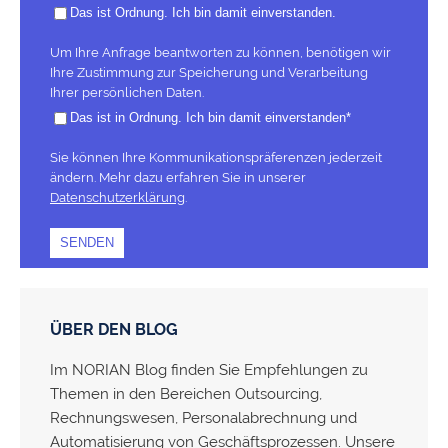
Das ist Ordnung. Ich bin damit einverstanden.
Um Ihre Anfrage beantworten zu können, benötigen wir
Ihre Zustimmung zur Speicherung und Verarbeitung
Ihrer persönlichen Daten.
Das ist in Ordnung. Ich bin damit einverstanden
*
Sie können Ihre Kommunikationspräferenzen jederzeit
ändern. Mehr dazu erfahren Sie in unserer
Datenschutzerklärung
.
ÜBER DEN BLOG
Im NORIAN Blog finden Sie Empfehlungen zu
Themen in den Bereichen Outsourcing,
Rechnungswesen, Personalabrechnung und
Automatisierung von Geschäftsprozessen. Unsere